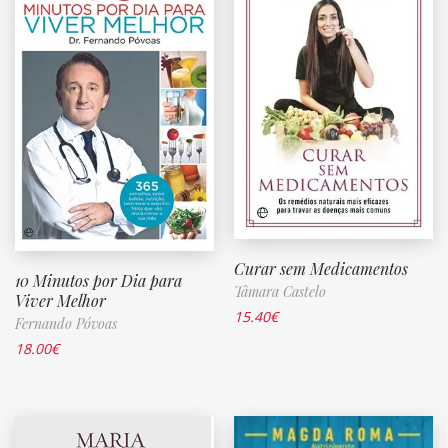
Curar sem Medicamentos
10 Minutos por Dia para
Tâmara Castelo
Viver Melhor
15.40
€
Fernando Póvoas
18.00
€