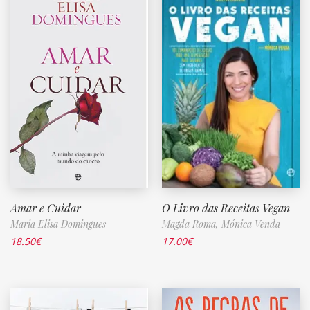
Amar e Cuidar
O Livro das Receitas Vegan
Maria Elisa Domingues
Magda Roma,
Mónica Venda
18.50
€
17.00
€