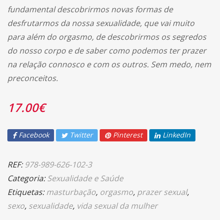
fundamental descobrirmos novas formas de
desfrutarmos da nossa sexualidade, que vai muito
para além do orgasmo, de descobrirmos os segredos
do nosso corpo e de saber como podemos ter prazer
na relação connosco e com os outros. Sem medo, nem
preconceitos.
17.00
€
Facebook
Twitter
Pinterest
LinkedIn
REF:
978-989-626-102-3
Categoria:
Sexualidade e Saúde
Etiquetas:
masturbação
,
orgasmo
,
prazer sexual
,
sexo
,
sexualidade
,
vida sexual da mulher