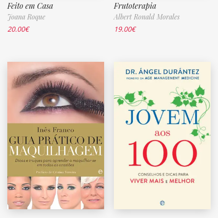
Feito em Casa
Frutoterapia
Joana Roque
Albert Ronald Morales
20.00
€
19.00
€