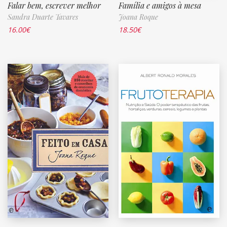
Falar bem, escrever melhor
Família e amigos à mesa
Sandra Duarte Tavares
Joana Roque
16.00
€
18.50
€