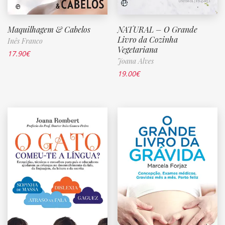
Maquilhagem & Cabelos
NATURAL – O Grande
Livro da Cozinha
Inês Franco
Vegetariana
17.90
€
Joana Alves
19.00
€