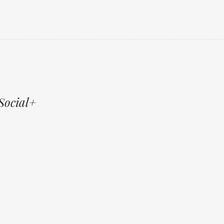
Social+