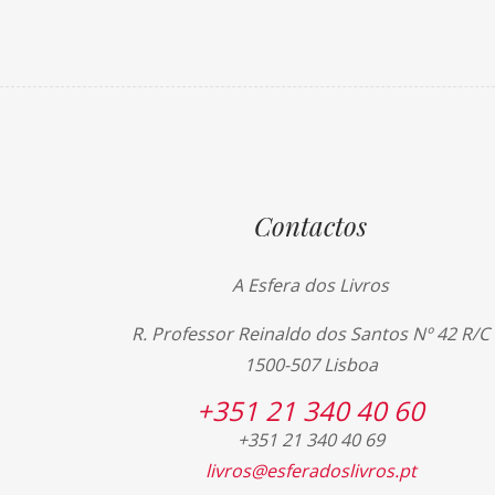
Contactos
A Esfera dos Livros
R. Professor Reinaldo dos Santos Nº 42 R/C
1500-507 Lisboa
+351 21 340 40 60
+351 21 340 40 69
livros@esferadoslivros.pt