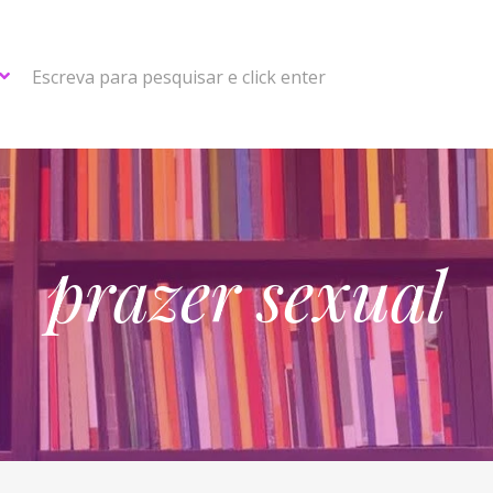
Escreva para pesquisar e click enter
prazer sexual