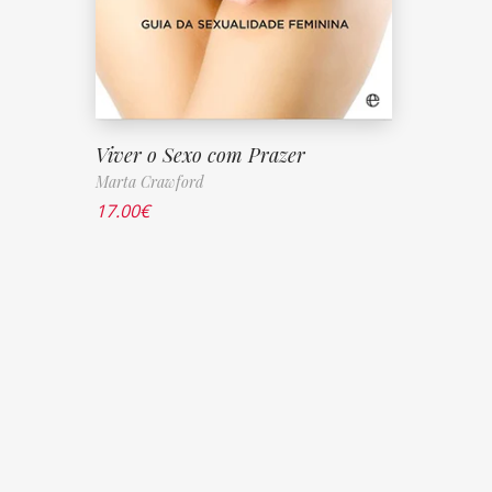
Viver o Sexo com Prazer
Marta Crawford
17.00
€