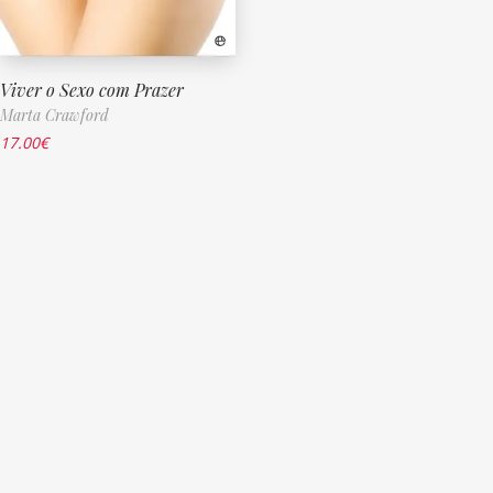
Viver o Sexo com Prazer
Marta Crawford
17.00
€