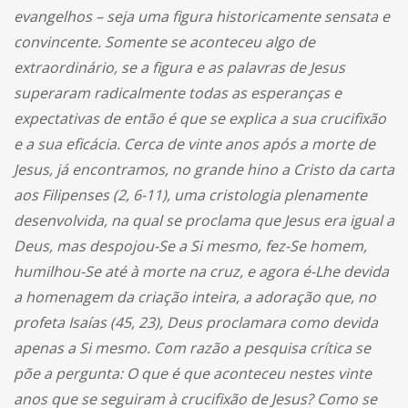
evangelhos – seja uma figura historicamente sensata e
convincente. Somente se aconteceu algo de
extraordinário, se a figura e as palavras de Jesus
superaram radicalmente todas as esperanças e
expectativas de então é que se explica a sua crucifixão
e a sua eficácia. Cerca de vinte anos após a morte de
Jesus, já encontramos, no grande hino a Cristo da carta
aos Filipenses (2, 6-11), uma cristologia plenamente
desenvolvida, na qual se proclama que Jesus era igual a
Deus, mas despojou-Se a Si mesmo, fez-Se homem,
humilhou-Se até à morte na cruz, e agora é-Lhe devida
a homenagem da criação inteira, a adoração que, no
profeta Isaías (45, 23), Deus proclamara como devida
apenas a Si mesmo. Com razão a pesquisa crítica se
põe a pergunta: O que é que aconteceu nestes vinte
anos que se seguiram à crucifixão de Jesus? Como se