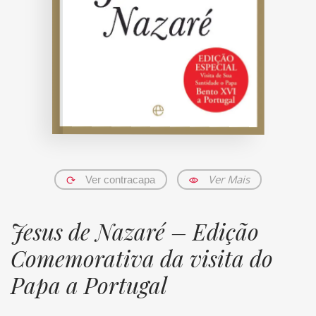
Ver Mais
Ver contracapa
Jesus de Nazaré – Edição
Comemorativa da visita do
Papa a Portugal