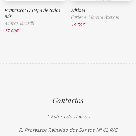
Francisco: O Papa de todos
Fátima
nós
Carlos A. Moreira Azevedo
Andrea Tornielli
16.50
€
17.00
€
Contactos
A Esfera dos Livros
R. Professor Reinaldo dos Santos Nº 42 R/C