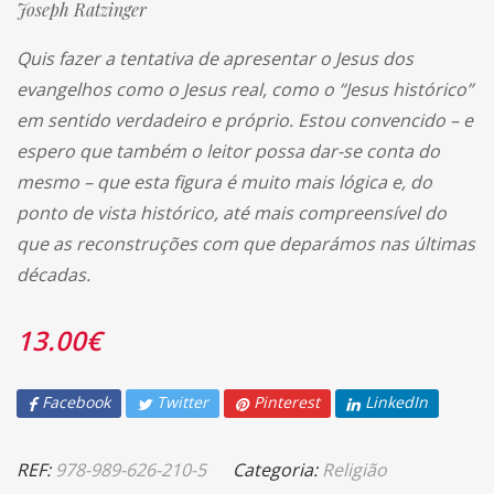
Joseph Ratzinger
Quis fazer a tentativa de apresentar o Jesus dos
evangelhos como o Jesus real, como o “Jesus histórico”
em sentido verdadeiro e próprio. Estou convencido – e
espero que também o leitor possa dar-se conta do
mesmo – que esta figura é muito mais lógica e, do
ponto de vista histórico, até mais compreensível do
que as reconstruções com que deparámos nas últimas
décadas.
13.00
€
Facebook
Twitter
Pinterest
LinkedIn
REF:
978-989-626-210-5
Categoria:
Religião