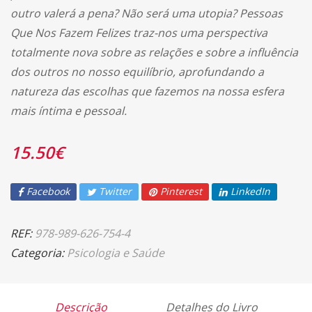
outro valerá a pena? Não será uma utopia? Pessoas
Que Nos Fazem Felizes traz-nos uma perspectiva
totalmente nova sobre as relações e sobre a influência
dos outros no nosso equilíbrio, aprofundando a
natureza das escolhas que fazemos na nossa esfera
mais íntima e pessoal.
15.50
€
Facebook
Twitter
Pinterest
LinkedIn
REF:
978-989-626-754-4
Categoria:
Psicologia e Saúde
Descrição
Detalhes do Livro