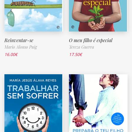
Reinventar-se
O meu filho é especial
Mario Alonso Puig
Tereza Guerra
16.00
€
17.50
€