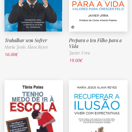
Trabalhar sem Sofrer
Prepara o teu Filho para a
Vida
María Jesús Álava Reyes
Javier Urra
16.00
€
19.00
€