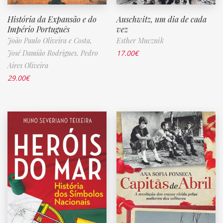
História da Expansão e do
Auschwitz, um dia de cada
Império Português
vez
João Paulo Oliveira e Costa,
Esther Mucznik
José Damião Rodrigues,
Pedro
17.00
€
Aires Oliveira
29.00
€