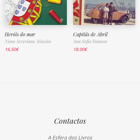
Heróis do mar
Capitãs de Abril
Nuno Severiano Teixeira
Ana Sofia Fonseca
16.50
€
18.00
€
Contactos
A Esfera dos Livros