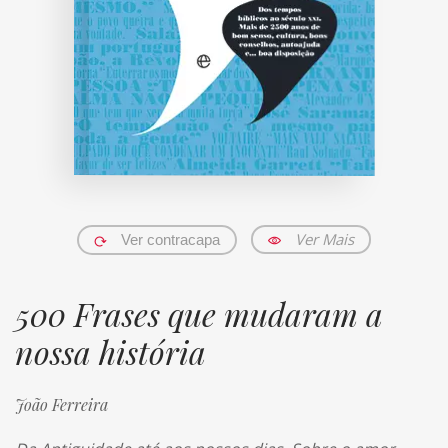
Ver Mais
Ver contracapa
500 Frases que mudaram a
nossa história
João Ferreira