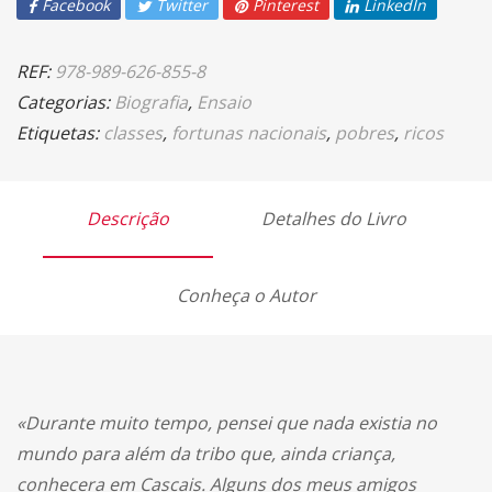
Facebook
Twitter
Pinterest
LinkedIn
REF:
978-989-626-855-8
Categorias:
Biografia
,
Ensaio
Etiquetas:
classes
,
fortunas nacionais
,
pobres
,
ricos
Descrição
Detalhes do Livro
Conheça o Autor
«Durante muito tempo, pensei que nada existia no
mundo para além da tribo que, ainda criança,
conhecera em Cascais. Alguns dos meus amigos