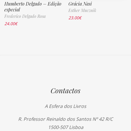
Humberto Delgado – Edição
Grácia Nasi
especial
Esther Mucznik
Frederico Delgado Rosa
23.00
€
24.00
€
Contactos
A Esfera dos Livros
R. Professor Reinaldo dos Santos Nº 42 R/C
1500-507 Lisboa