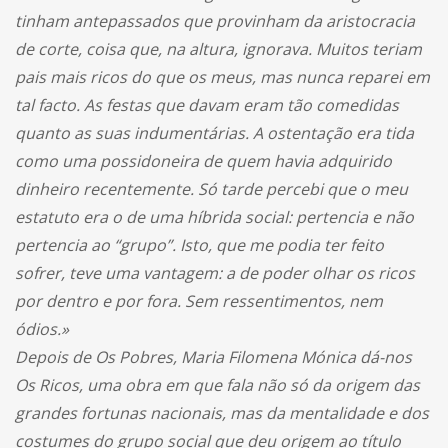
tinham antepassados que provinham da aristocracia
de corte, coisa que, na altura, ignorava. Muitos teriam
pais mais ricos do que os meus, mas nunca reparei em
tal facto. As festas que davam eram tão comedidas
quanto as suas indumentárias. A ostentação era tida
como uma possidoneira de quem havia adquirido
dinheiro recentemente. Só tarde percebi que o meu
estatuto era o de uma híbrida social: pertencia e não
pertencia ao “grupo”. Isto, que me podia ter feito
sofrer, teve uma vantagem: a de poder olhar os ricos
por dentro e por fora. Sem ressentimentos, nem
ódios.»
Depois de Os Pobres, Maria Filomena Mónica dá-nos
Os Ricos, uma obra em que fala não só da origem das
grandes fortunas nacionais, mas da mentalidade e dos
costumes do grupo social que deu origem ao título