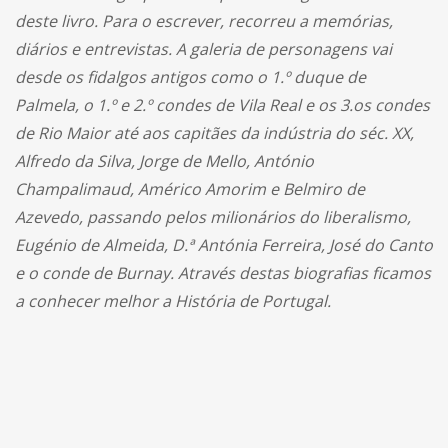
deste livro. Para o escrever, recorreu a memórias,
diários e entrevistas. A galeria de personagens vai
desde os fidalgos antigos como o 1.º duque de
Palmela, o 1.º e 2.º condes de Vila Real e os 3.os condes
de Rio Maior até aos capitães da indústria do séc. XX,
Alfredo da Silva, Jorge de Mello, António
Champalimaud, Américo Amorim e Belmiro de
Azevedo, passando pelos milionários do liberalismo,
Eugénio de Almeida, D.ª Antónia Ferreira, José do Canto
e o conde de Burnay. Através destas biografias ficamos
a conhecer melhor a História de Portugal.