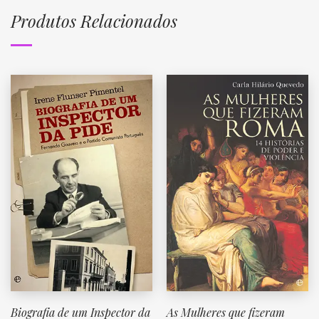
Produtos Relacionados
Biografia de um Inspector da
As Mulheres que fizeram