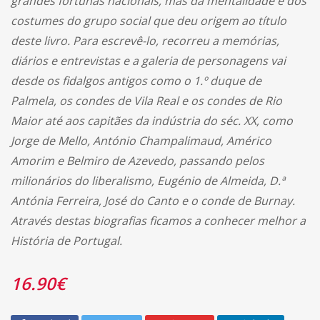
grandes fortunas nacionais, mas da mentalidade e dos
costumes do grupo social que deu origem ao título
deste livro. Para escrevê-lo, recorreu a memórias,
diários e entrevistas e a galeria de personagens vai
desde os fidalgos antigos como o 1.º duque de
Palmela, os condes de Vila Real e os condes de Rio
Maior até aos capitães da indústria do séc. XX, como
Jorge de Mello, António Champalimaud, Américo
Amorim e Belmiro de Azevedo, passando pelos
milionários do liberalismo, Eugénio de Almeida, D.ª
Antónia Ferreira, José do Canto e o conde de Burnay.
Através destas biografias ficamos a conhecer melhor a
História de Portugal.
16.90
€