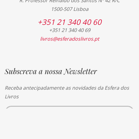
R. Professor Reinaldo dos Santos Nº 42 R/C
1500-507 Lisboa
+351 21 340 40 60
+351 21 340 40 69
livros@esferadoslivros.pt
Subscreva a nossa Newsletter
Receba antecipadamente as novidades da Esfera dos
Livros