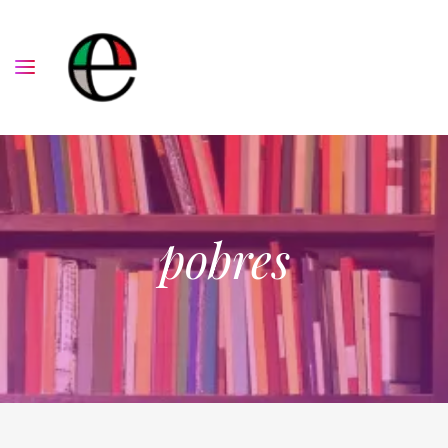
pobres