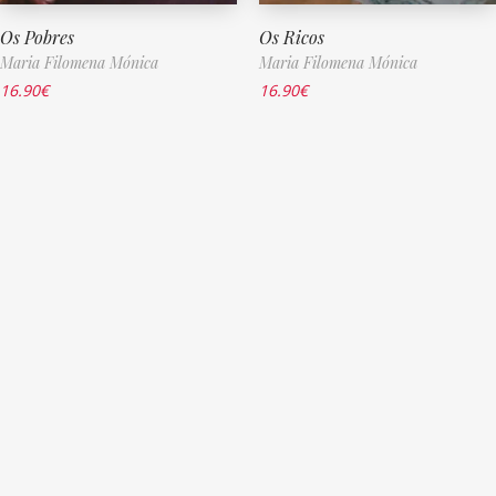
Os Pobres
Os Ricos
Maria Filomena Mónica
Maria Filomena Mónica
16.90
€
16.90
€