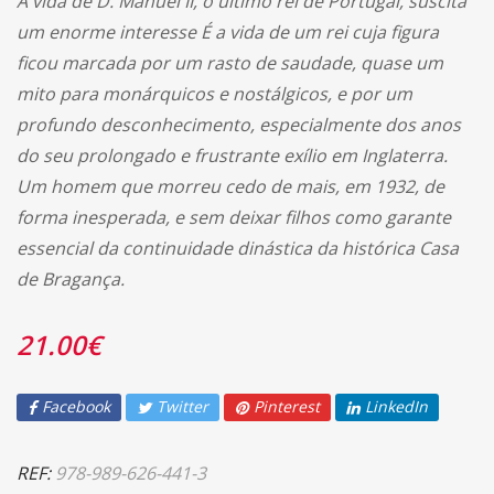
A vida de D. Manuel II, o último rei de Portugal, suscita
um enorme interesse É a vida de um rei cuja figura
ficou marcada por um rasto de saudade, quase um
mito para monárquicos e nostálgicos, e por um
profundo desconhecimento, especialmente dos anos
do seu prolongado e frustrante exílio em Inglaterra.
Um homem que morreu cedo de mais, em 1932, de
forma inesperada, e sem deixar filhos como garante
essencial da continuidade dinástica da histórica Casa
de Bragança.
21.00
€
Facebook
Twitter
Pinterest
LinkedIn
REF:
978-989-626-441-3