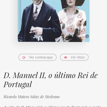
Ver Mais
Ver contracapa
D. Manuel II, o último Rei de
Portugal
Ricardo Mateos Sáinz de Medrano