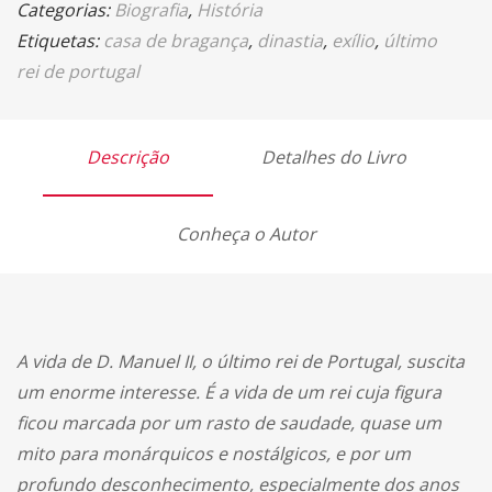
Categorias:
Biografia
,
História
Etiquetas:
casa de bragança
,
dinastia
,
exílio
,
último
rei de portugal
Descrição
Detalhes do Livro
Conheça o Autor
A vida de D. Manuel II, o último rei de Portugal, suscita
um enorme interesse. É a vida de um rei cuja figura
ficou marcada por um rasto de saudade, quase um
mito para monárquicos e nostálgicos, e por um
profundo desconhecimento, especialmente dos anos