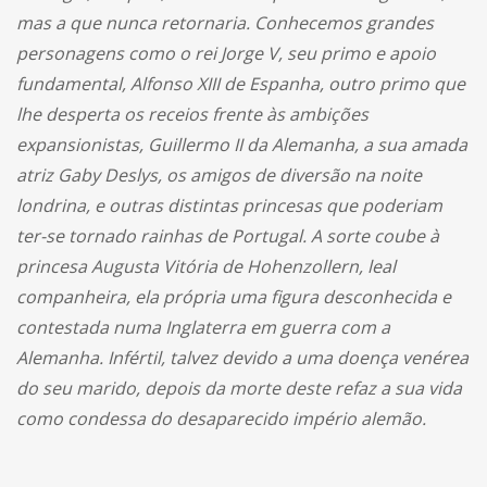
mas a que nunca retornaria. Conhecemos grandes
personagens como o rei Jorge V, seu primo e apoio
fundamental, Alfonso XIII de Espanha, outro primo que
lhe desperta os receios frente às ambições
expansionistas, Guillermo II da Alemanha, a sua amada
atriz Gaby Deslys, os amigos de diversão na noite
londrina, e outras distintas princesas que poderiam
ter-se tornado rainhas de Portugal. A sorte coube à
princesa Augusta Vitória de Hohenzollern, leal
companheira, ela própria uma figura desconhecida e
contestada numa Inglaterra em guerra com a
Alemanha. Infértil, talvez devido a uma doença venérea
do seu marido, depois da morte deste refaz a sua vida
como condessa do desaparecido império alemão.