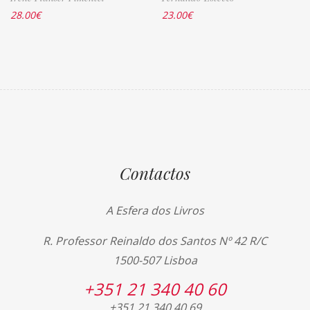
28.00
€
23.00
€
Contactos
A Esfera dos Livros
R. Professor Reinaldo dos Santos Nº 42 R/C
1500-507 Lisboa
+351 21 340 40 60
+351 21 340 40 69