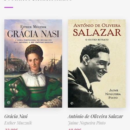
Grácia Nasi
António de Oliveira Salazar
Esther Mucznik
Jaime Nogueira Pinto