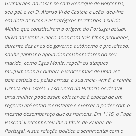
Guimarães, ao casar-se com Henrique de Borgonha,
seu pai, o rei D. Afonso VI de Castela e Leão, deu-lhe
em dote os ricos e estratégicos territórios a sul do
Minho que constituíram a origem do Portugal actual.
Viúva aos vinte e cinco anos com três filhos pequenos,
durante dez anos de governo autónomo e proveitoso,
soube ganhar o apoio dos colaboradores do seu
marido, como Egas Moniz, repelir os ataques
muçulmanos a Coimbra e vencer mais de uma vez,
pela astúcia ou pelas armas, a sua meia- -irmã, a rainha
Urraca de Castela. Caso único da História ocidental,
uma mulher pode assim colocar-se à cabeça de um
regnum até então inexistente e exercer o poder com o
mesmo desembaraço que os homens. Em 1116, o Papa
Pascoal II reconheceu-lhe o título de Rainha de
Portugal. A sua relação política e sentimental com o