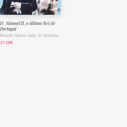
D. Manuel II, o último Rei de
Portugal
Ricardo Mateos Sáinz de Medrano
21.00
€