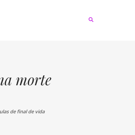
na morte
las de final de vida