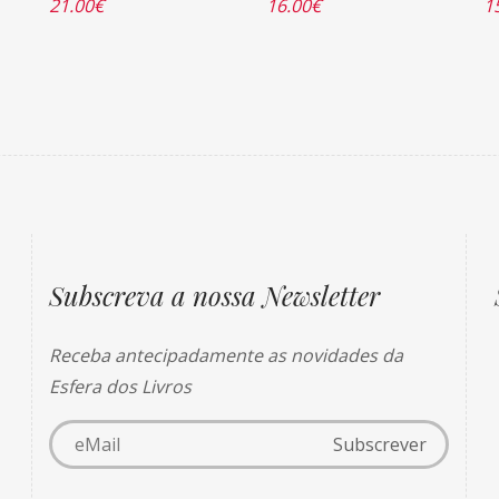
21.00
€
16.00
€
1
Subscreva a nossa Newsletter
Receba antecipadamente as novidades da
Esfera dos Livros