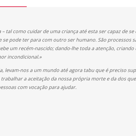
– tal como cuidar de uma criança até esta ser capaz de se 
 se pode ter para com outro ser humano. São processos s
be um recém-nascido; dando-lhe toda a atenção, criando
or incondicional.»
vida, levam-nos a um mundo até agora tabu que é preciso su
trabalhar a aceitação da nossa própria morte e da dos qu
 pessoas com vocação para ajudar.