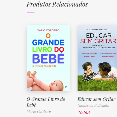
Produtos Relacionados
O Grande Livro do
Educar sem Gritar
Bebé
Guillermo Ballenato
Mário Cordeiro
16.50
€