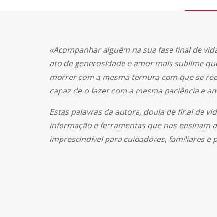
«Acompanhar alguém na sua fase final de vida 
ato de generosidade e amor mais sublime que
morrer com a mesma ternura com que se rece
capaz de o fazer com a mesma paciência e am
Estas palavras da autora, doula de final de 
informação e ferramentas que nos ensinam a 
imprescindível para cuidadores, familiares e