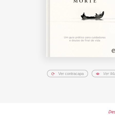
Ver Ma
Ver contracapa
Des