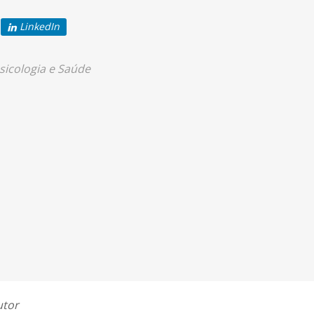
LinkedIn
sicologia e Saúde
utor