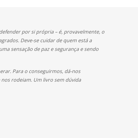
defender por si própria – é, provavelmente, o
agrados. Deve-se cuidar de quem está a
 uma sensação de paz e segurança e sendo
perar. Para o conseguirmos, dá-nos
e nos rodeiam. Um livro sem dúvida