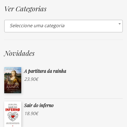
Ver Categorias
Seleccione uma categoria
Novidades
A partitura da rainha
23.90
€
Sair do inferno
18.90
€