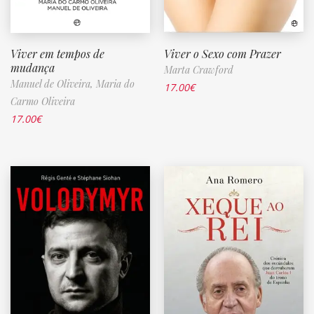
Viver em tempos de
Viver o Sexo com Prazer
mudança
Marta Crawford
Manuel de Oliveira,
Maria do
17.00
€
Carmo Oliveira
17.00
€