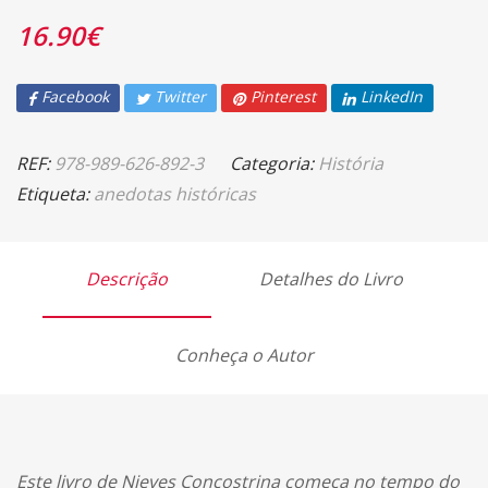
16.90
€
Facebook
Twitter
Pinterest
LinkedIn
REF:
978-989-626-892-3
Categoria:
História
Etiqueta:
anedotas históricas
Descrição
Detalhes do Livro
Conheça o Autor
Este livro de Nieves Concostrina começa no tempo do