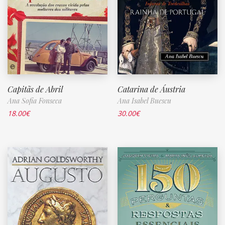
Capitãs de Abril
Catarina de Áustria
Ana Sofia Fonseca
Ana Isabel Buescu
18.00
€
30.00
€