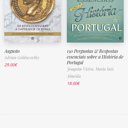
Augusto
150 Perguntas & Respostas
essenciais sobre a História de
Adrian Goldsworthy
Portugal
29.00
€
Joaquim Vieira,
Maria Inês
Almeida
18.00
€