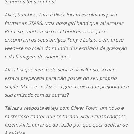
Segue os teus sonhos!
Alice, Sun-hee, Tara e River foram escolhidas para
formar as STARS, uma nova girl band que vai arrasar.
Por isso, mudam-se para Londres, onde já se
encontram os seus amigos Tony e Lukas, e em breve
veem-se no meio do mundo dos estúdios de gravação
e da filmagem de videoclipes.
Ali sabia que nem tudo seria maravilhoso, só não
estava preparada para não gostar do seu próprio
single. Mas… e se disser alguma coisa que prejudique a
sua amizade com as outras?
Talvez a resposta esteja com Oliver Town, um novo e
misterioso cantor que se tornou viral e cujas canções
fazem Ali lembrar-se da razão por que quer dedicar-se
à música.