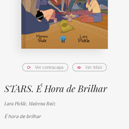
Ver Mais
Ver contracapa
STARS. É Hora de Brilhar
Lara Pickle,
Mairena Ruiz
É hora de brilhar