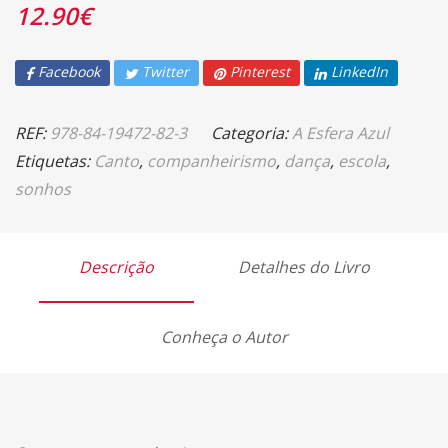
12.90
€
Facebook
Twitter
Pinterest
LinkedIn
REF:
978-84-19472-82-3
Categoria:
A Esfera Azul
Etiquetas:
Canto
,
companheirismo
,
dança
,
escola
,
sonhos
Descrição
Detalhes do Livro
Conheça o Autor