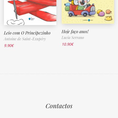
Hoje faço anos!
Leio com O Principezinho
Lucia Serrano
Antoine de Saint-Exupéry
10.90
€
9.90
€
Contactos