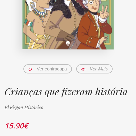
Ver Mais
Ver contracapa
Crianças que fizeram história
El Fisgón Histórico
15.90
€