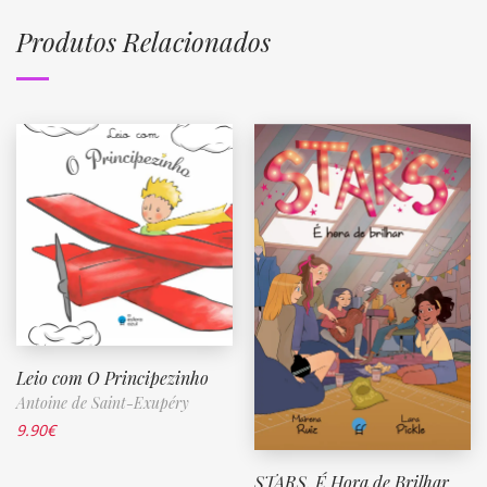
Produtos Relacionados
Leio com O Principezinho
Antoine de Saint-Exupéry
9.90
€
STARS. É Hora de Brilhar