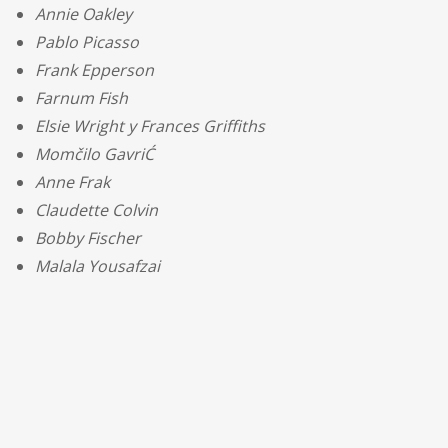
Annie Oakley
Pablo Picasso
Frank Epperson
Farnum Fish
Elsie Wright y Frances Griffiths
Momčilo GavriĆ
Anne Frak
Claudette Colvin
Bobby Fischer
Malala Yousafzai