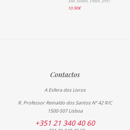
Ana Alonso,
Paula Jerez
10.90
€
Contactos
A Esfera dos Livros
R. Professor Reinaldo dos Santos Nº 42 R/C
1500-507 Lisboa
+351 21 340 40 60