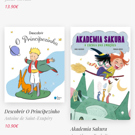
13.90
€
Descobrir O Principezinho
Antoine de Saint-Exupéry
10.90
€
Akademia Sakura