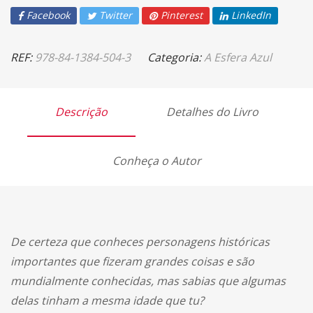
Facebook
Twitter
Pinterest
LinkedIn
REF:
978-84-1384-504-3
Categoria:
A Esfera Azul
Descrição
Detalhes do Livro
Conheça o Autor
De certeza que conheces personagens históricas
importantes que fizeram grandes coisas e são
mundialmente conhecidas, mas sabias que algumas
delas tinham a mesma idade que tu?