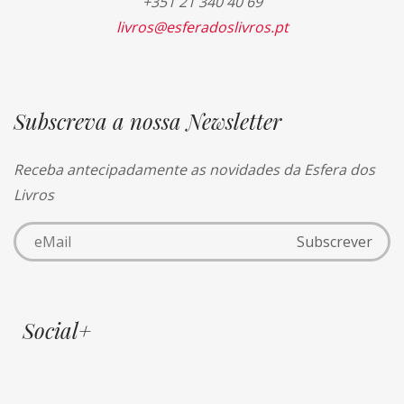
+351 21 340 40 69
livros@esferadoslivros.pt
Subscreva a nossa Newsletter
Receba antecipadamente as novidades da Esfera dos
Livros
Social+