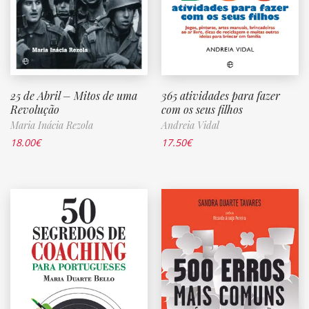
25 de Abril – Mitos de uma
365 atividades para fazer
Revolução
com os seus filhos
Maria Inácia Rezola
Andreia Vidal
18.00
€
17.50
€