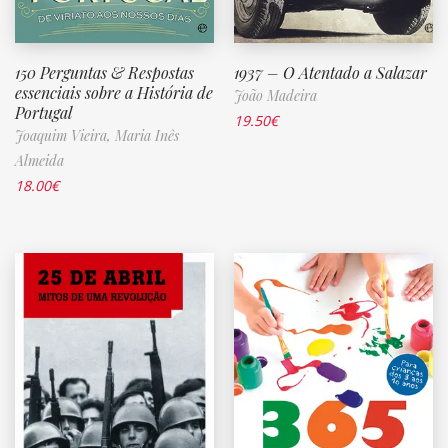
150 Perguntas & Respostas
1937 – O Atentado a Salazar
essenciais sobre a História de
João Madeira
Portugal
19.50
€
Joaquim Vieira,
Maria Inês
Almeida
18.00
€