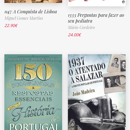
1147 A Conquista de Lisboa
1333 Perguntas para fazer ao
Miguel Gomes Martins
seu pediatra
22.90
€
Mário Cordeiro
24.00
€