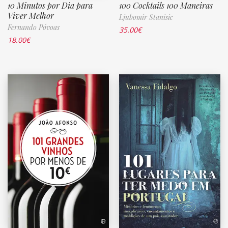
10 Minutos por Dia para
100 Cocktails 100 Maneiras
Viver Melhor
Ljubomir Stanisic
Fernando Póvoas
35.00
€
18.00
€