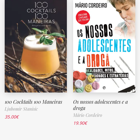
100 Cocktails 100 Maneiras
Os nossos adolescentes e a
droga
Ljubomir Stanisic
Mário Cordeiro
35.00
€
19.90
€