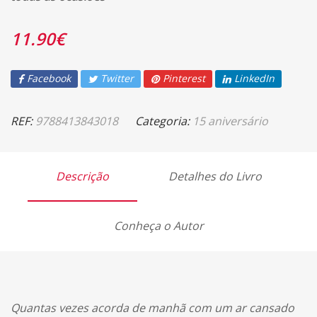
11.90
€
Facebook
Twitter
Pinterest
LinkedIn
REF:
9788413843018
Categoria:
15 aniversário
Descrição
Detalhes do Livro
Conheça o Autor
Quantas vezes acorda de manhã com um ar cansado