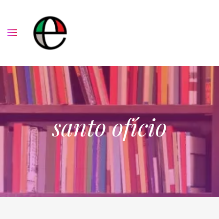
santo ofício