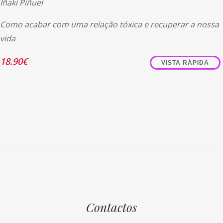
Iñaki Piñuel
Como acabar com uma relação tóxica e recuperar a nossa
vida
18.90
€
VISTA RÁPIDA
Contactos