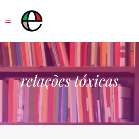
relações tóxicas