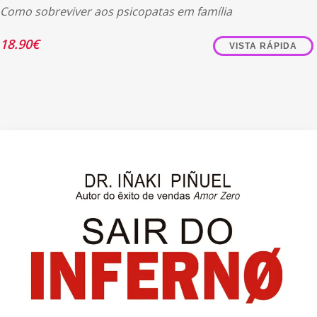
Como sobreviver aos psicopatas em família
18.90
€
VISTA RÁPIDA