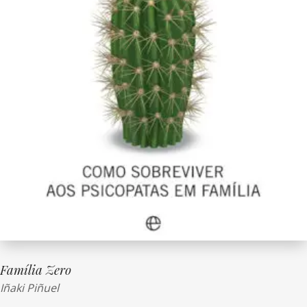
Família Zero
Iñaki Piñuel