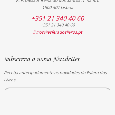
R. Professor Reinaldo dos Santos Nº 42 R/C
1500-507 Lisboa
+351 21 340 40 60
+351 21 340 40 69
livros@esferadoslivros.pt
Subscreva a nossa Newsletter
Receba antecipadamente as novidades da Esfera dos
Livros