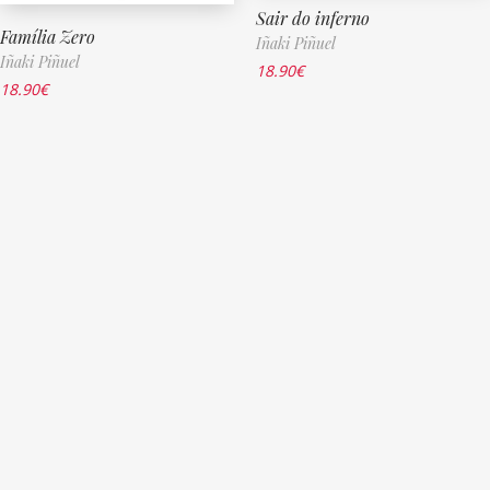
Sair do inferno
Família Zero
Iñaki Piñuel
Iñaki Piñuel
18.90
€
18.90
€