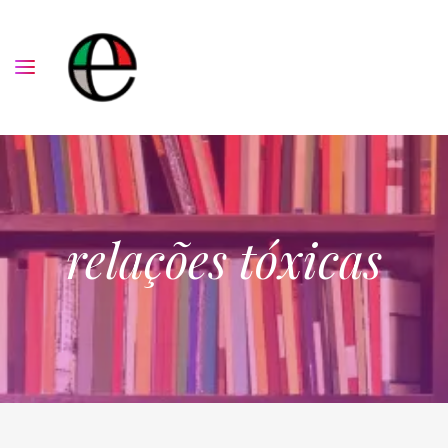
relações tóxicas