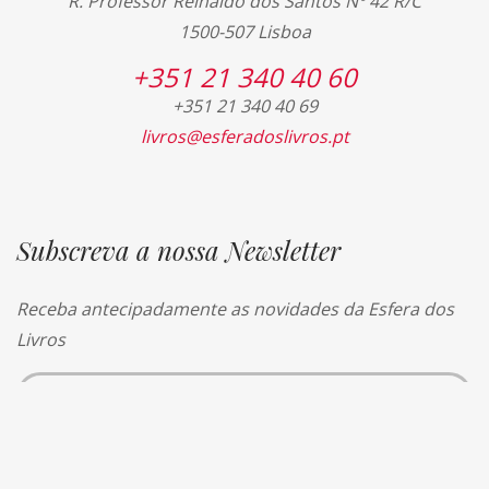
R. Professor Reinaldo dos Santos Nº 42 R/C
1500-507 Lisboa
+351 21 340 40 60
+351 21 340 40 69
livros@esferadoslivros.pt
Subscreva a nossa Newsletter
Receba antecipadamente as novidades da Esfera dos
Livros