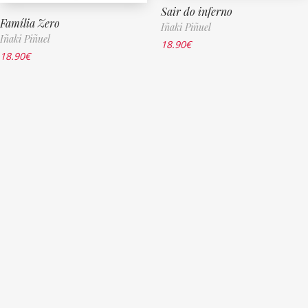
Sair do inferno
Família Zero
Iñaki Piñuel
Iñaki Piñuel
18.90
€
18.90
€