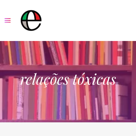
relações tóxicas