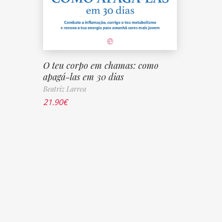
O teu corpo em chamas: como
apagá-las em 30 dias
Beatriz Larrea
21.90
€