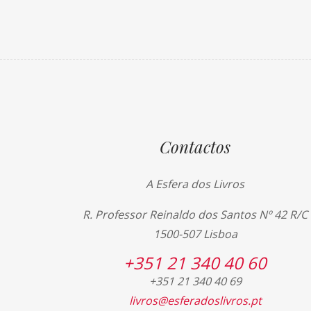
Contactos
A Esfera dos Livros
R. Professor Reinaldo dos Santos Nº 42 R/C
1500-507 Lisboa
+351 21 340 40 60
+351 21 340 40 69
livros@esferadoslivros.pt