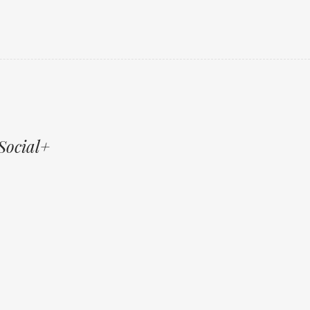
Social+