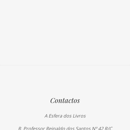
Contactos
A Esfera dos Livros
R. Professor Reinaldo dos Santos Nº 42 R/C