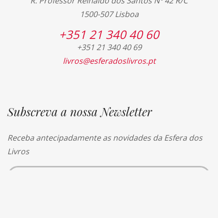
R. Professor Reinaldo dos Santos Nº 42 R/C
1500-507 Lisboa
+351 21 340 40 60
+351 21 340 40 69
livros@esferadoslivros.pt
Subscreva a nossa Newsletter
Receba antecipadamente as novidades da Esfera dos
Livros