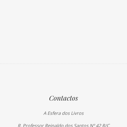
Contactos
A Esfera dos Livros
R. Professor Reinaldo dos Santos Nº 42 R/C