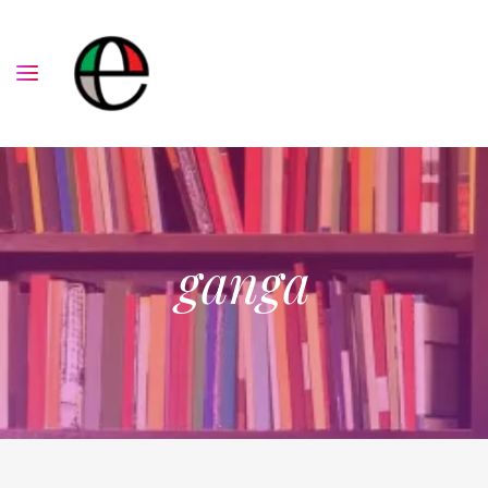
ganga