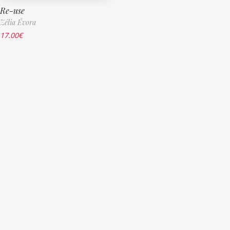
Re-use
Zélia Évora
17.00
€