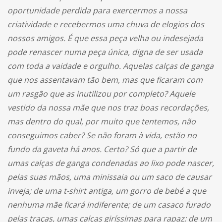
oportunidade perdida para exercermos a nossa
criatividade e recebermos uma chuva de elogios dos
nossos amigos. É que essa peça velha ou indesejada
pode renascer numa peça única, digna de ser usada
com toda a vaidade e orgulho. Aquelas calças de ganga
que nos assentavam tão bem, mas que ficaram com
um rasgão que as inutilizou por completo? Aquele
vestido da nossa mãe que nos traz boas recordações,
mas dentro do qual, por muito que tentemos, não
conseguimos caber? Se não foram à vida, estão no
fundo da gaveta há anos. Certo? Só que a partir de
umas calças de ganga condenadas ao lixo pode nascer,
pelas suas mãos, uma minissaia ou um saco de causar
inveja; de uma t-shirt antiga, um gorro de bebé a que
nenhuma mãe ficará indiferente; de um casaco furado
pelas traças, umas calças giríssimas para rapaz; de um