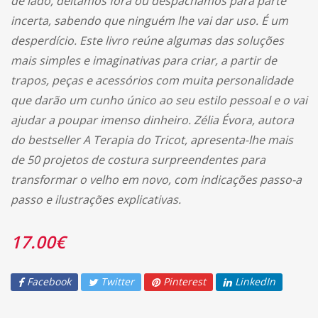
de lado, deitamos fora ou despachamos para parte
incerta, sabendo que ninguém lhe vai dar uso. É um
desperdício. Este livro reúne algumas das soluções
mais simples e imaginativas para criar, a partir de
trapos, peças e acessórios com muita personalidade
que darão um cunho único ao seu estilo pessoal e o vai
ajudar a poupar imenso dinheiro. Zélia Évora, autora
do bestseller A Terapia do Tricot, apresenta-lhe mais
de 50 projetos de costura surpreendentes para
transformar o velho em novo, com indicações passo-a
passo e ilustrações explicativas.
17.00
€
Facebook
Twitter
Pinterest
LinkedIn