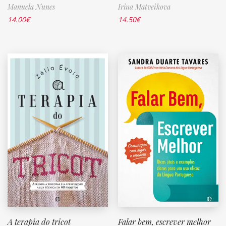
Manuela Nunes
Irina Matveikova
14.00
€
14.50
€
A terapia do tricot
Falar bem, escrever melhor