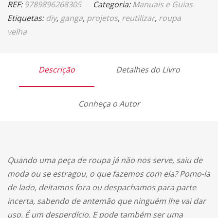
REF:
9789896268305
Categoria:
Manuais e Guias
Etiquetas:
diy
,
ganga
,
projetos
,
reutilizar
,
roupa
velha
Descrição
Detalhes do Livro
Conheça o Autor
Quando uma peça de roupa já não nos serve, saiu de
moda ou se estragou, o que fazemos com ela? Pomo-la
de lado, deitamos fora ou despachamos para parte
incerta, sabendo de antemão que ninguém lhe vai dar
uso. É um desperdício. E pode também ser uma