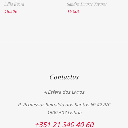
Zélia Évora
Sandra Duarte Tavares
18.50
€
16.00
€
Contactos
A Esfera dos Livros
R. Professor Reinaldo dos Santos Nº 42 R/C
1500-507 Lisboa
+351 21 340 40 60