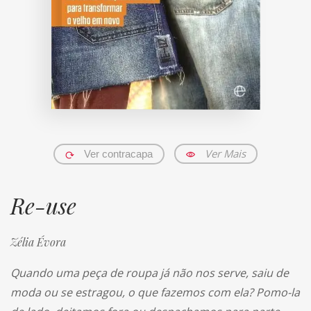
Ver Mais
Ver contracapa
Re-use
Zélia Évora
Quando uma peça de roupa já não nos serve, saiu de
moda ou se estragou, o que fazemos com ela? Pomo-la