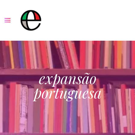
expansão
portuguesa