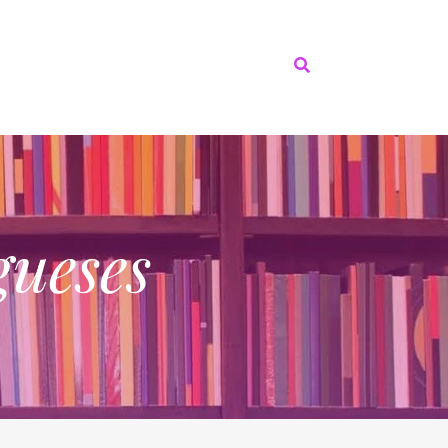
gueses