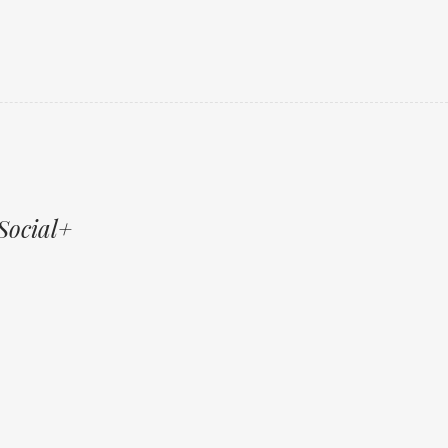
Social+