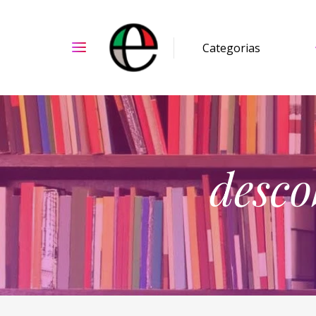
desco