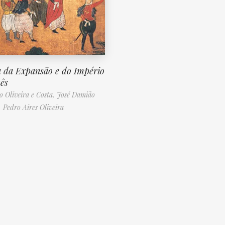
a da Expansão e do Império
ês
o Oliveira e Costa,
José Damião
,
Pedro Aires Oliveira