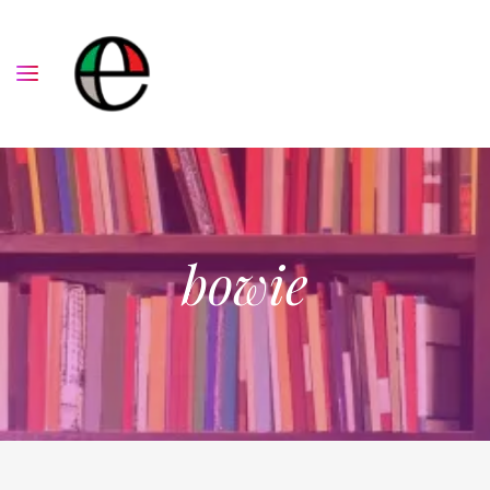
bowie