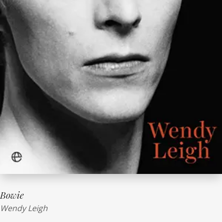
Bowie
Wendy Leigh