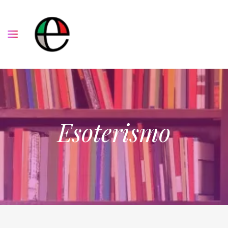
Esoterismo