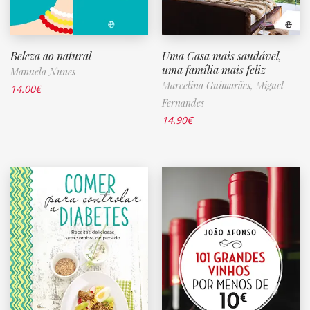
Beleza ao natural
Uma Casa mais saudável,
uma família mais feliz
Manuela Nunes
Marcelina Guimarães,
Miguel
14.00
€
Fernandes
14.90
€