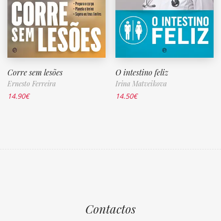
Corre sem lesões
O intestino feliz
Ernesto Ferreira
Irina Matveikova
14.90
€
14.50
€
Contactos