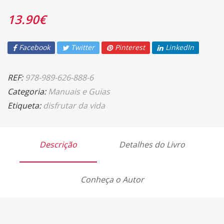
13.90
€
Facebook
Twitter
Pinterest
LinkedIn
REF:
978-989-626-888-6
Categoria:
Manuais e Guias
Etiqueta:
disfrutar da vida
Descrição
Detalhes do Livro
Conheça o Autor