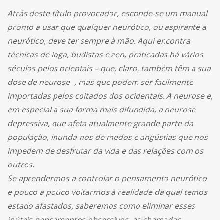
Atrás deste título provocador, esconde-se um manual
pronto a usar que qualquer neurótico, ou aspirante a
neurótico, deve ter sempre à mão. Aqui encontra
técnicas de ioga, budistas e zen, praticadas há vários
séculos pelos orientais – que, claro, também têm a sua
dose de neurose -, mas que podem ser facilmente
importadas pelos coitados dos ocidentais. A neurose e,
em especial a sua forma mais difundida, a neurose
depressiva, que afeta atualmente grande parte da
população, inunda-nos de medos e angústias que nos
impedem de desfrutar da vida e das relações com os
outros.
Se aprendermos a controlar o pensamento neurótico
e pouco a pouco voltarmos à realidade da qual temos
estado afastados, saberemos como eliminar esses
inúteis pensamentos obsessivos, as chamadas