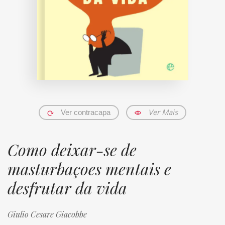
Ver Mais
Ver contracapa
Como deixar-se de
masturbaçoes mentais e
desfrutar da vida
Giulio Cesare Giacobbe