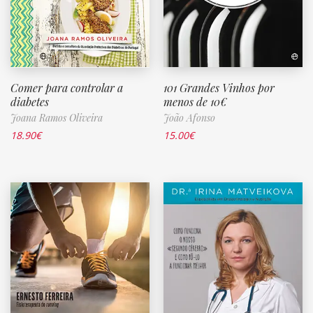
Comer para controlar a
101 Grandes Vinhos por
diabetes
menos de 10€
Joana Ramos Oliveira
João Afonso
18.90
€
15.00
€