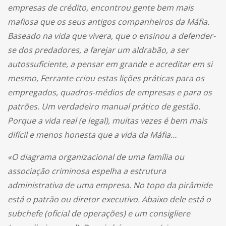
empresas de crédito, encontrou gente bem mais
mafiosa que os seus antigos companheiros da Máfia.
Baseado na vida que vivera, que o ensinou a defender-
se dos predadores, a farejar um aldrabão, a ser
autossuficiente, a pensar em grande e acreditar em si
mesmo, Ferrante criou estas lições práticas para os
empregados, quadros-médios de empresas e para os
patrões. Um verdadeiro manual prático de gestão.
Porque a vida real (e legal), muitas vezes é bem mais
difícil e menos honesta que a vida da Máfia…
«O diagrama organizacional de uma família ou
associação criminosa espelha a estrutura
administrativa de uma empresa. No topo da pirâmide
está o patrão ou diretor executivo. Abaixo dele está o
subchefe (oficial de operações) e um consigliere