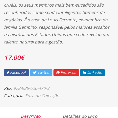
cruéis, os seus membros mais bem-sucedidos são
reconhecidos como sendo inteligentes homens de
negócios. É o caso de Louis Ferrante, ex-membro da
família Gambino, responsável pelos maiores assaltos
na história dos Estados Unidos que cedo revelou um
talento natural para a gestão.
17.00
€
Facebook
Twitter
Pinterest
LinkedIn
REF:
978-986-626-470-3
Categoria:
Fora de Colecção
Descrição
Detalhes do Livro