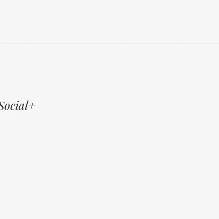
Social+