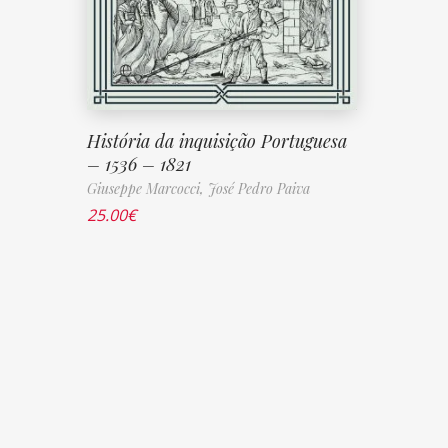
História da inquisição Portuguesa
– 1536 – 1821
Giuseppe Marcocci,
José Pedro Paiva
25.00
€