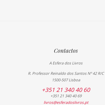
Contactos
A Esfera dos Livros
R. Professor Reinaldo dos Santos Nº 42 R/C
1500-507 Lisboa
+351 21 340 40 60
+351 21 340 40 69
livros@esferadoslivros.pt