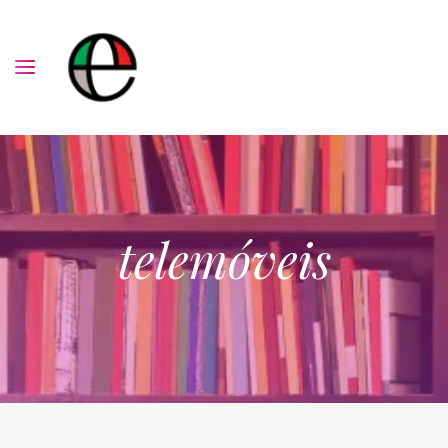
telemóveis