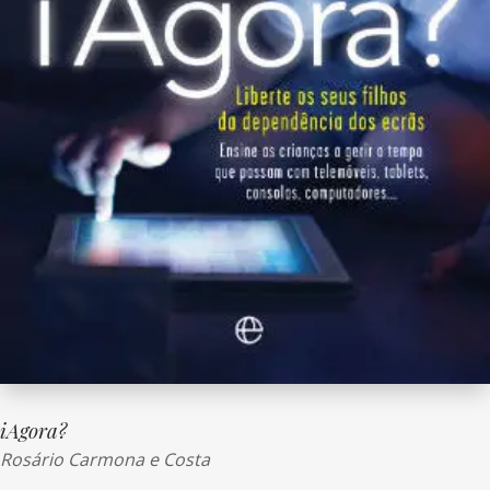
iAgora?
Rosário Carmona e Costa