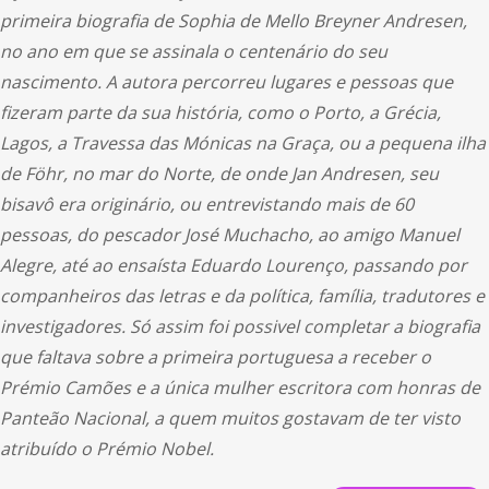
primeira biografia de Sophia de Mello Breyner Andresen,
no ano em que se assinala o centenário do seu
nascimento. A autora percorreu lugares e pessoas que
fizeram parte da sua história, como o Porto, a Grécia,
Lagos, a Travessa das Mónicas na Graça, ou a pequena ilha
de Föhr, no mar do Norte, de onde Jan Andresen, seu
bisavô era originário, ou entrevistando mais de 60
pessoas, do pescador José Muchacho, ao amigo Manuel
Alegre, até ao ensaísta Eduardo Lourenço, passando por
companheiros das letras e da política, família, tradutores e
investigadores. Só assim foi possivel completar a biografia
que faltava sobre a primeira portuguesa a receber o
Prémio Camões e a única mulher escritora com honras de
Panteão Nacional, a quem muitos gostavam de ter visto
atribuído o Prémio Nobel.