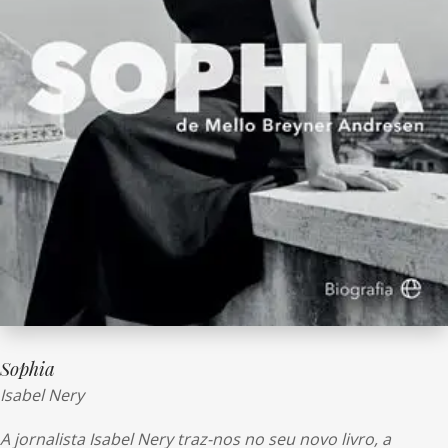
Sophia
Isabel Nery
A jornalista Isabel Nery traz-nos no seu novo livro, a