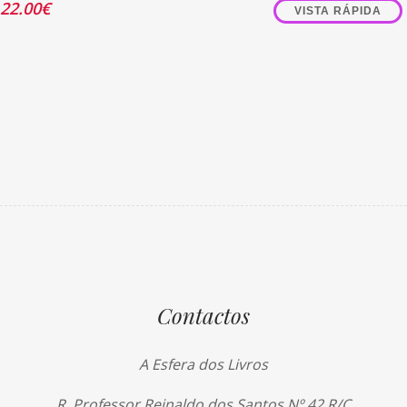
22.00
€
VISTA RÁPIDA
Contactos
A Esfera dos Livros
R. Professor Reinaldo dos Santos Nº 42 R/C