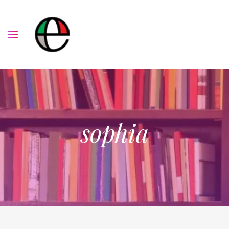
sophia