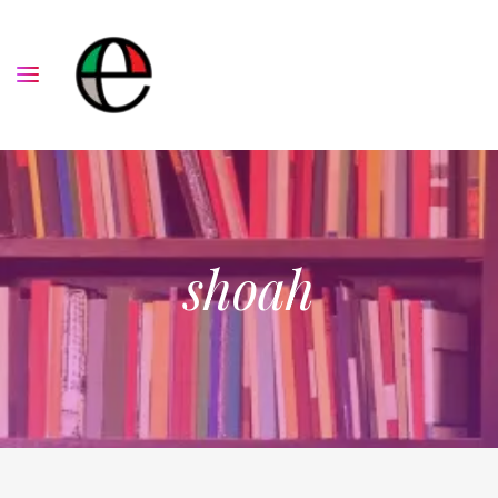
shoah