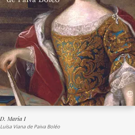
D. Maria I
Luísa Viana de Paiva Boléo