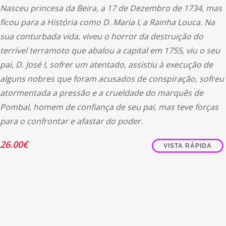
Nasceu princesa da Beira, a 17 de Dezembro de 1734, mas
ficou para a História como D. Maria I, a Rainha Louca. Na
sua conturbada vida, viveu o horror da destruição do
terrível terramoto que abalou a capital em 1755, viu o seu
pai, D. José I, sofrer um atentado, assistiu à execução de
alguns nobres que foram acusados de conspiração, sofreu
atormentada a pressão e a crueldade do marquês de
Pombal, homem de confiança de seu pai, mas teve forças
para o confrontar e afastar do poder.
26.00
€
VISTA RÁPIDA