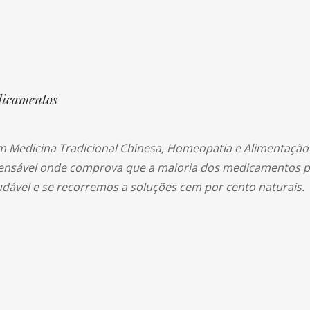
icamentos
em Medicina Tradicional Chinesa, Homeopatia e Alimentação 
spensável onde comprova que a maioria dos medicamentos 
dável e se recorremos a soluções cem por cento naturais.