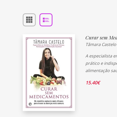
Curar sem Med
Tâmara Castelo
A especialista 
prático e indi
alimentação sau
15.40
€