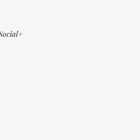
Social+