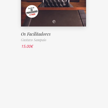
Os Facilitadores
Gustavo Sampaio
15.00
€