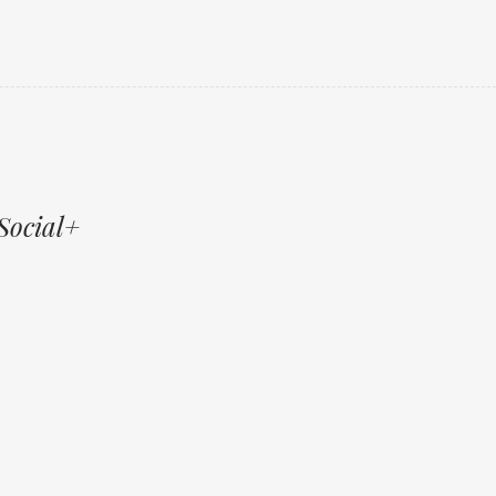
Social+