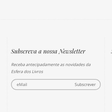
Subscreva a nossa Newsletter
Receba antecipadamente as novidades da
Esfera dos Livros