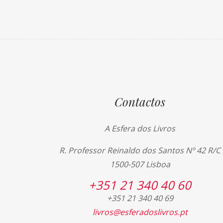
Contactos
A Esfera dos Livros
R. Professor Reinaldo dos Santos Nº 42 R/C
1500-507 Lisboa
+351 21 340 40 60
+351 21 340 40 69
livros@esferadoslivros.pt