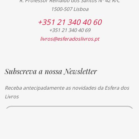
R. Professor Reinaldo dos Santos Nº 42 R/C
1500-507 Lisboa
+351 21 340 40 60
+351 21 340 40 69
livros@esferadoslivros.pt
Subscreva a nossa Newsletter
Receba antecipadamente as novidades da Esfera dos
Livros