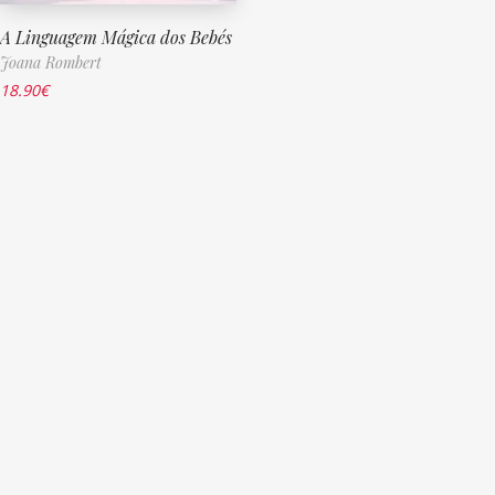
A Linguagem Mágica dos Bebés
Joana Rombert
18.90
€