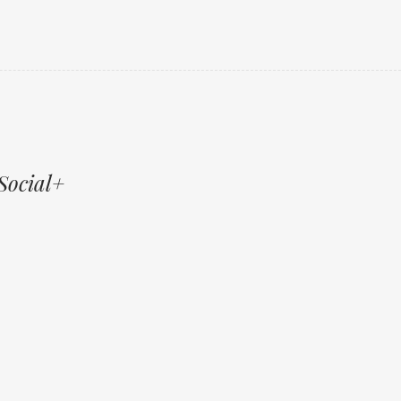
Social+