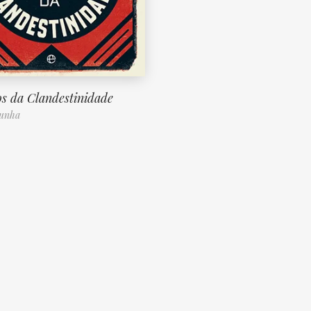
os da Clandestinidade
Cunha