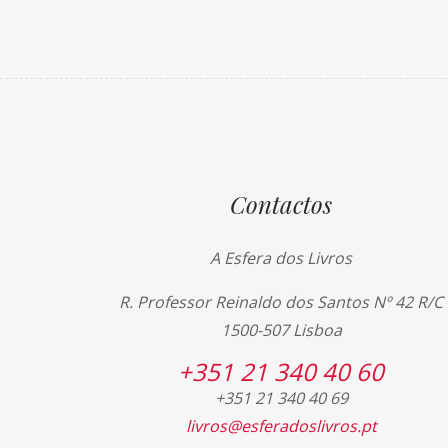
Contactos
A Esfera dos Livros
R. Professor Reinaldo dos Santos Nº 42 R/C
1500-507 Lisboa
+351 21 340 40 60
+351 21 340 40 69
livros@esferadoslivros.pt