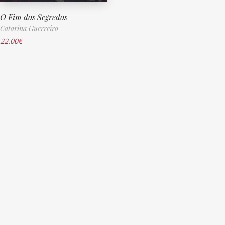
O Fim dos Segredos
Catarina Guerreiro
22.00
€