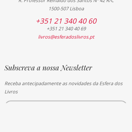
R. Professor Reinaldo dos Santos Nº 42 R/C
1500-507 Lisboa
+351 21 340 40 60
+351 21 340 40 69
livros@esferadoslivros.pt
Subscreva a nossa Newsletter
Receba antecipadamente as novidades da Esfera dos
Livros