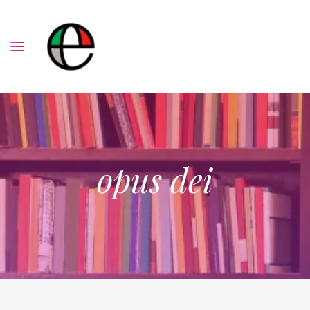
opus dei