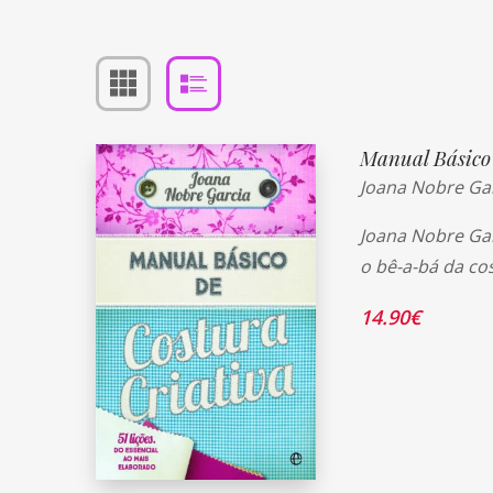
Manual Básico 
Joana Nobre Ga
Joana Nobre Gar
o bê-a-bá da co
14.90
€