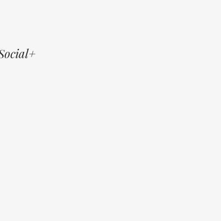
Social+