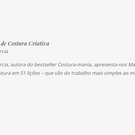
de Costura Criativa
rcia
cia, autora do bestseller Costura-mania, apresenta-nos Ma
stura em 51 lições – que vão do trabalho mais simples ao m