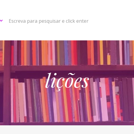
Escreva para pesquisar e click enter
lições