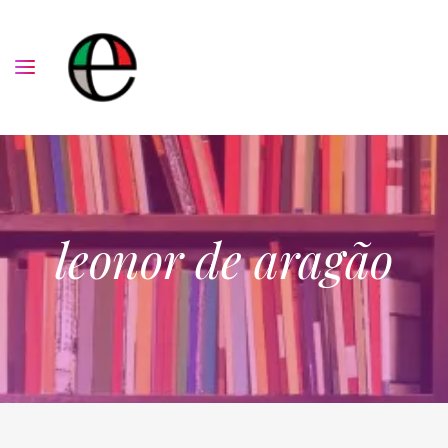
leonor de aragão