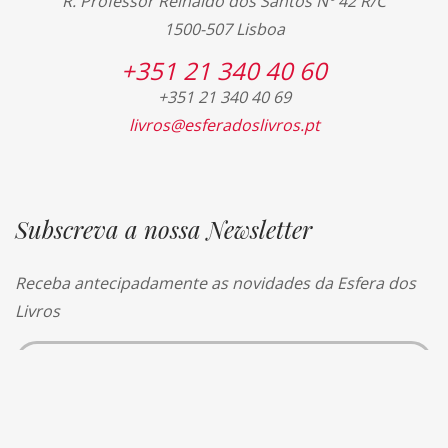
R. Professor Reinaldo dos Santos Nº 42 R/C
1500-507 Lisboa
+351 21 340 40 60
+351 21 340 40 69
livros@esferadoslivros.pt
Subscreva a nossa Newsletter
Receba antecipadamente as novidades da Esfera dos
Livros