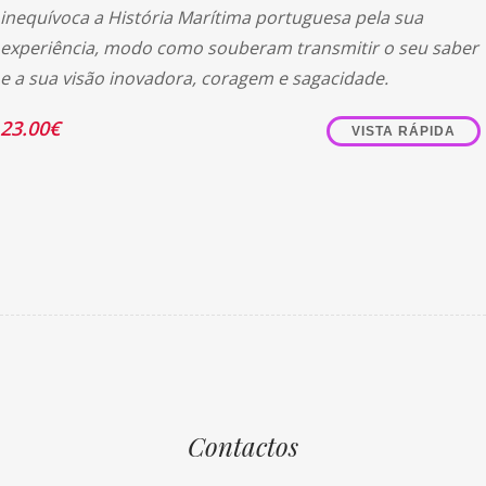
inequívoca a História Marítima portuguesa pela sua
experiência, modo como souberam transmitir o seu saber
e a sua visão inovadora, coragem e sagacidade.
23.00
€
VISTA RÁPIDA
Contactos