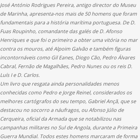
José António Rodrigues Pereira, antigo director do Museu
de Marinha, apresenta-nos mais de 50 homens que foram
fundamentais para a história marítima portuguesa. De D.
Fuas Roupinho, comandante das galés de D. Afonso
Henriques e que foi o primeiro a obter uma vitória no mar
contra os mouros, até Alpoim Galvão e também figuras
incontornáveis como Gil Eanes, Diogo Cão, Pedro Álvares
Cabral, Fernão de Magalhães, Pedro Nunes ou os reis D.
Luís I e D. Carlos.
Um livro que resgata ainda personalidades menos
conhecidas como Pedro e Jorge Reinel, considerados os
melhores cartógrafos do seu tempo, Gabriel Ançã, que se
destacou no socorro a náufragos, ou Afonso Júlio de
Cerqueira, oficial da Armada que se notabilizou nas
campanhas militares no Sul de Angola, durante a Primeira
Guerra Mundial. Todos estes homens marcaram de forma