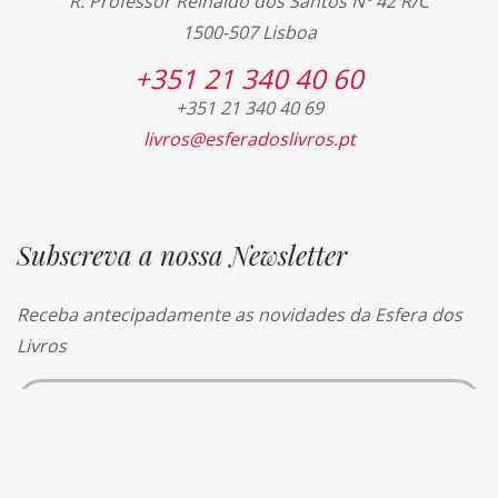
R. Professor Reinaldo dos Santos Nº 42 R/C
1500-507 Lisboa
+351 21 340 40 60
+351 21 340 40 69
livros@esferadoslivros.pt
Subscreva a nossa Newsletter
Receba antecipadamente as novidades da Esfera dos
Livros