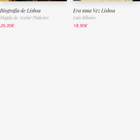
Biografia de Lisboa
Era uma Vez Lisboa
Magda de Avelar Pinheiro
Luís Ribeiro
26.00
€
18.90
€