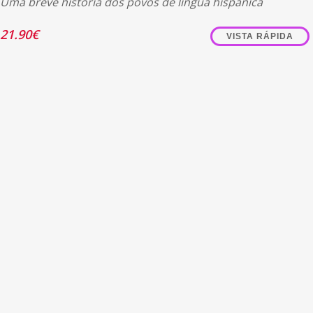
Uma breve história dos povos de língua hispânica
21.90
€
VISTA RÁPIDA